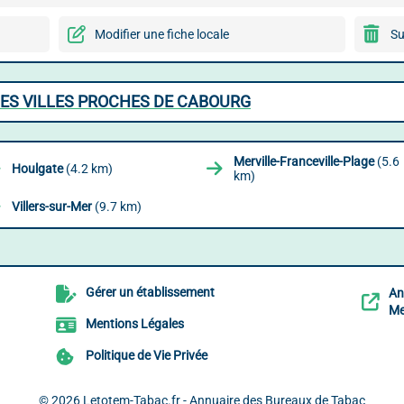
Modifier une fiche locale
Su
ES VILLES PROCHES DE CABOURG
Merville-Franceville-Plage
(5.6
Houlgate
(4.2 km)
km)
Villers-sur-Mer
(9.7 km)
Gérer un établissement
An
Me
Mentions Légales
Politique de Vie Privée
© 2026
Letotem-Tabac.fr - Annuaire des Bureaux de Tabac