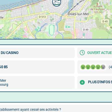
 DU CASINO
OUVERT ACTU
(4
a Mer
PLUS D'INFOS 
bourg
ablissement ayant cessé ses activités ?