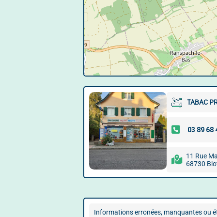
TABAC PR
11 Rue Mal
68730 Blo
Informations erronées, manquantes ou ét