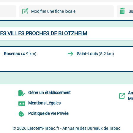
Modifier une fiche locale
Su
ES VILLES PROCHES DE BLOTZHEIM
Rosenau
(4.9 km)
Saint-Louis
(5.2 km)
Gérer un établissement
An
Me
Mentions Légales
Politique de Vie Privée
© 2026
Letotem-Tabac.fr - Annuaire des Bureaux de Tabac