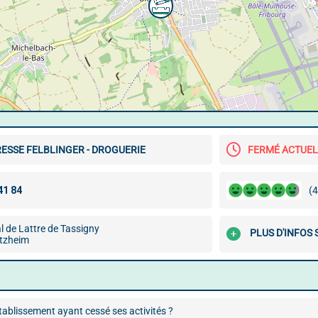
ESSE FELBLINGER - DROGUERIE
FERMÉ ACTUE
(4
 de Lattre de Tassigny
PLUS D'INFOS 
tzheim
ablissement ayant cessé ses activités ?